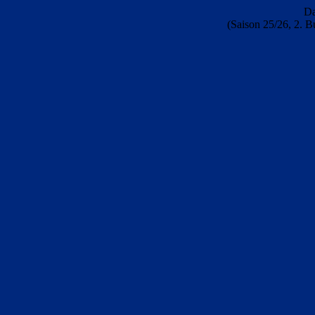
Da
(Saison 25/26, 2. B