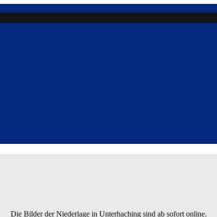
Die Bilder der Niederlage in Unterhaching sind ab sofort online.