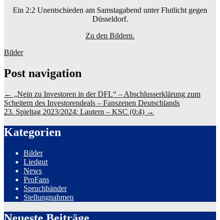
Ein 2:2 Unentschieden am Samstagabend unter Flutlicht gegen
Düsseldorf.
Zu den Bildern.
Bilder
Post navigation
←
„Nein zu Investoren in der DFL“ – Abschlusserklärung zum
Scheitern des Investorendeals – Fanszenen Deutschlands
23. Spieltag 2023/2024: Lautern – KSC (0:4)
→
Kategorien
Bilder
Liedgut
News
ProFans
Spruchbänder
Stellungnahmen
Neueste Beiträge