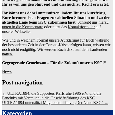
Ihr es von uns gewohnt seid und dies auch zu Recht erwartet.
Ihr könnt uns dabei unterstützen, indem Ihr uns kurzfristig
Eure brennendsten Fragen zur aktuellen Situation und zu der
aktuellen Lage beim KSC zukommen lasst.
Schreibt uns hierzu
unten in die Kommentare
oder nutzt das
Kontaktformular
auf
unserer Webseite.
Wie und in welchem Format unsere Aufklärung für Euch während
der besonderen Zeit in der Corona-Krise erfolgen kann, wissen wir
noch nicht endgültig. Wir werden Euch dazu auf dem Laufenden
halten.
Gegengerade Gemeinsam – Für die Zukunft unseres KSC!“
News
Post navigation
←
ULTRA1894, die Supporters Karlsruhe 1986 e.V. und die
Fanclubs mit Vertrauen in die Geschäftsführung des KSC
ULTRA1894 unterstützt Mitgliederinitiative „Der Neue KSC“
→
Kategorien