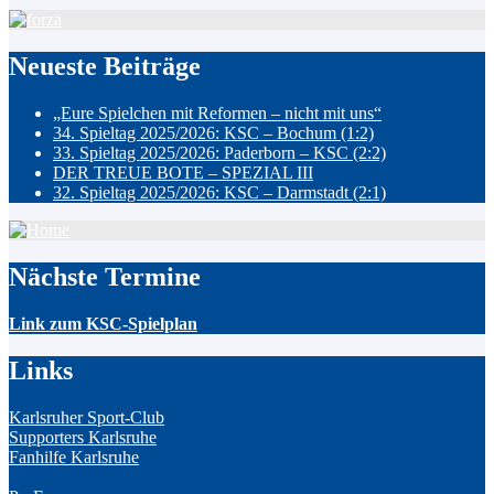
Neueste Beiträge
„Eure Spielchen mit Reformen – nicht mit uns“
34. Spieltag 2025/2026: KSC – Bochum (1:2)
33. Spieltag 2025/2026: Paderborn – KSC (2:2)
DER TREUE BOTE – SPEZIAL III
32. Spieltag 2025/2026: KSC – Darmstadt (2:1)
Nächste Termine
Link zum KSC-Spielplan
Links
Karlsruher Sport-Club
Supporters Karlsruhe
Fanhilfe Karlsruhe