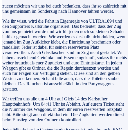
zuerst möchten wir uns bei euch bedanken, dass ihr so zahlreich mit
uns gemeinsam im Sonderzug nach Hannover fahren werdet.
Wie ihr wisst, wird die Fahrt in Eigenregie von ULTRA1894 und
den Supporters Karlsruhe organisiert. Das bedeutet, dass der Zug
von uns gemietet wurde und wir für jeden noch so kleinen Schaden
haftbar gemacht werden. Wir werden es deshalb nicht dulden, wenn
jemand im Zug Aufkleber klebt, die Einrichtung beschmiert oder
randaliert. Jeder ist dabei für seinen reservierten Platz
verantwortlich. Auch Glasflaschen sind im Zug nicht gestattet. Wir
haben ausreichend Getränke und Essen eingekauft, sodass ihr nichts
weiter braucht als euer Zugticket und eure Eintrittskarte. In jedem
Waggon gibt es Ordner, die die Regeln durchsetzen werden und
euch für Fragen zur Verfügung stehen. Diese sind an den gelben
Westen zu erkennen. Schaut bitte auch, dass die Toiletten sauber
bleiben. Das Rauchen ist ausschließlich in den Partywaggons
gestattet.
Wir treffen uns alle um 4 Uhr auf Gleis 14 des Karlsruher
Hauptbahnhofs. Um 04:41 Uhr ist Abfahrt. Auf eurem Ticket steht
die Nummer des Waggons, in dem ihr euren reservierten Sitzplatz
habt. Bitte steigt auch direkt dort ein. Die Zugkarten werden direkt
beim Einstieg von den Ordnern kontrolliert.
Jeder Mitarbeiter im Gegengerade Express ist, wie ihr auch, KSC-