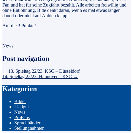
Fan und hat für seine Zugfahrt bezahlt. Alle arbeiten freiwillig und
ohne Entlohnung. Bitte denkt daran, wenn es mal etwas länger
dauert oder nicht auf Anhieb klappt.
Auf die 3 Punkte!
News
Post navigation
←
13. Spieltag 22/23: KSC – Düsseldorf
14. Spieltag 22/23: Hannover – KSC
→
Kategorien
Bilder
Liedgut
News
ProFans
Spruchbänder
Stellungnahmen