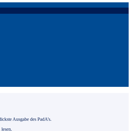
 dickste Ausgabe des PadA’s.
 lesen.