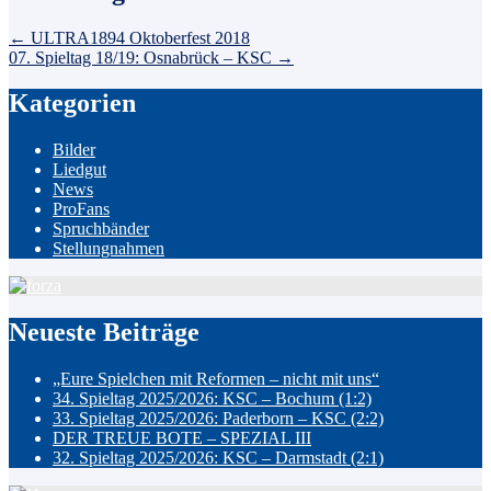
←
ULTRA1894 Oktoberfest 2018
07. Spieltag 18/19: Osnabrück – KSC
→
Kategorien
Bilder
Liedgut
News
ProFans
Spruchbänder
Stellungnahmen
Neueste Beiträge
„Eure Spielchen mit Reformen – nicht mit uns“
34. Spieltag 2025/2026: KSC – Bochum (1:2)
33. Spieltag 2025/2026: Paderborn – KSC (2:2)
DER TREUE BOTE – SPEZIAL III
32. Spieltag 2025/2026: KSC – Darmstadt (2:1)