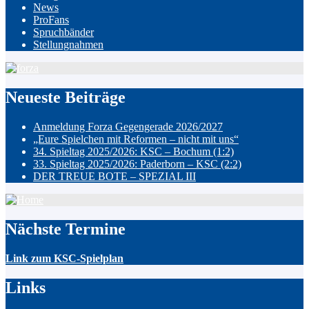
News
ProFans
Spruchbänder
Stellungnahmen
Neueste Beiträge
Anmeldung Forza Gegengerade 2026/2027
„Eure Spielchen mit Reformen – nicht mit uns“
34. Spieltag 2025/2026: KSC – Bochum (1:2)
33. Spieltag 2025/2026: Paderborn – KSC (2:2)
DER TREUE BOTE – SPEZIAL III
Nächste Termine
Link zum KSC-Spielplan
Links