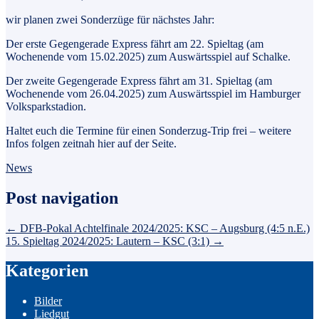
wir planen zwei Sonderzüge für nächstes Jahr:
Der erste Gegengerade Express fährt am 22. Spieltag (am
Wochenende vom 15.02.2025) zum Auswärtsspiel auf Schalke.
Der zweite Gegengerade Express fährt am 31. Spieltag (am
Wochenende vom 26.04.2025) zum Auswärtsspiel im Hamburger
Volksparkstadion.
Haltet euch die Termine für einen Sonderzug-Trip frei – weitere
Infos folgen zeitnah hier auf der Seite.
News
Post navigation
←
DFB-Pokal Achtelfinale 2024/2025: KSC – Augsburg (4:5 n.E.)
15. Spieltag 2024/2025: Lautern – KSC (3:1)
→
Kategorien
Bilder
Liedgut