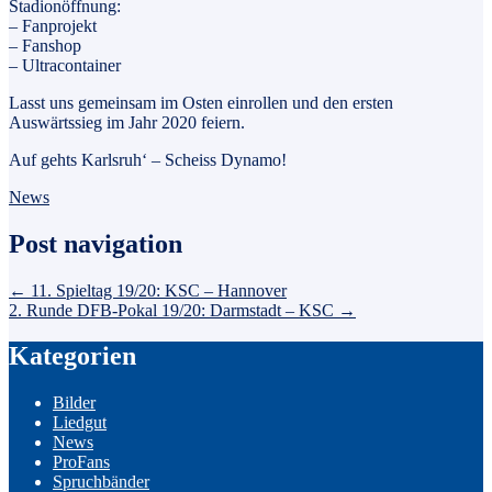
Stadionöffnung:
– Fanprojekt
– Fanshop
– Ultracontainer
Lasst uns gemeinsam im Osten einrollen und den ersten
Auswärtssieg im Jahr 2020 feiern.
Auf gehts Karlsruh‘ – Scheiss Dynamo!
News
Post navigation
←
11. Spieltag 19/20: KSC – Hannover
2. Runde DFB-Pokal 19/20: Darmstadt – KSC
→
Kategorien
Bilder
Liedgut
News
ProFans
Spruchbänder