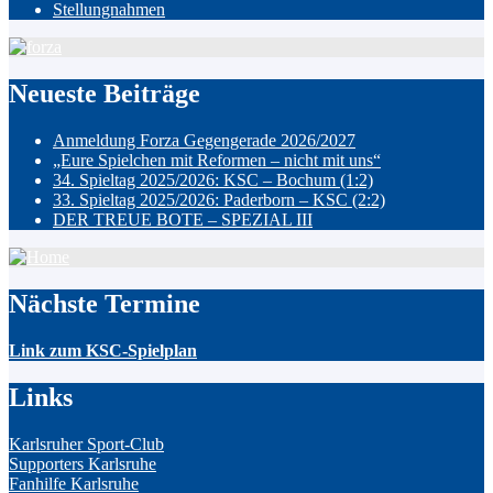
Stellungnahmen
Neueste Beiträge
Anmeldung Forza Gegengerade 2026/2027
„Eure Spielchen mit Reformen – nicht mit uns“
34. Spieltag 2025/2026: KSC – Bochum (1:2)
33. Spieltag 2025/2026: Paderborn – KSC (2:2)
DER TREUE BOTE – SPEZIAL III
Nächste Termine
Link zum KSC-Spielplan
Links
Karlsruher Sport-Club
Supporters Karlsruhe
Fanhilfe Karlsruhe