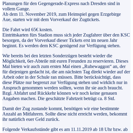
Planungen für den Gegengerade-Express nach Dresden sind in
vollem Gange.
Ab dem 11. November 2019, zum Heimspiel gegen Erzgebirge
Aue, starten wir mit dem Vorverkauf der Zugtickets.
Die Fahrt wird 65€ kosten.
Eintrittskarten fürs Stadion muss sich jeder Zugfahrer über den KSC
besorgen, da der Vorverkauf dieser Tickets erst im neuen Jahr
beginnt. Es werden dem KSC genügend zur Verfügung stehen.
Wie bereits bei den letzten Sonderzügen besteht wieder die
Möglichkeit, 6er-Abteile mit euren Freunden zu reservieren. Dieses
Mal bieten wir auch zum ersten Mal einen „Ruhewaggon“ an, der
für diejenigen gedacht ist, die am nächsten Tag direkt wieder auf der
Arbeit oder in der Schule ran müssen. Bitte berücksichtigt, dass
diese Plätze nur begrenzt zur Verfügung stehen und wirklich nur in
Anspruch genommen werden sollten, wenn ihr sie auch braucht.
Bzgl. Abfahrt und Rückkehr können wir noch keine genauen
Angaben machen. Die geschätzte Fahrtzeit beträgt ca. 8 Std.
Damit der Zug zustande kommt, benötigen wir eine bestimmte
Anzahl an Mitfahrern. Sollte diese nicht erreicht werden, bekommt
ihr natürlich euer Geld zurück.
Folgende Verkaufsstände gibt es am 11.11.2019 ab 18 Uhr bzw. ab