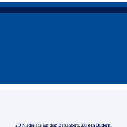
2:0 Niederlage auf dem Betzenberg.
Zu den Bildern.